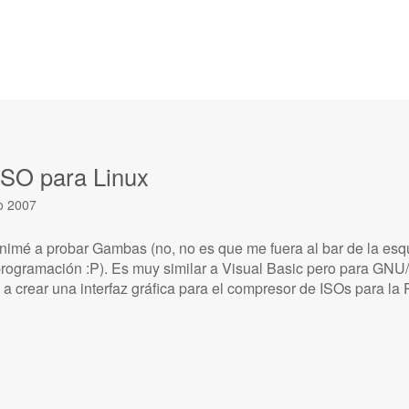
SO para Linux
io 2007
imé a probar Gambas (no, no es que me fuera al bar de la esqu
 programación :P). Es muy similar a Visual Basic pero para GNU
 a crear una interfaz gráfica para el compresor de ISOs para l