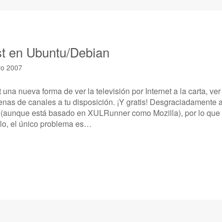
st en Ubuntu/Debian
o 2007
una nueva forma de ver la televisión por Internet a la carta, ver
nas de canales a tu disposición. ¡Y gratis! Desgraciadamente 
x (aunque está basado en XULRunner como Mozilla), por lo que 
rlo, el único problema es…