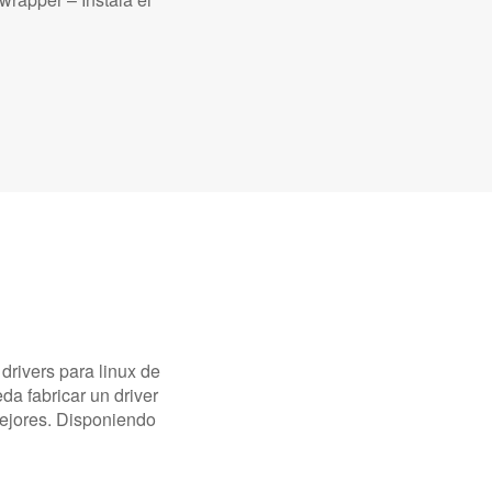
rivers para linux de
da fabricar un driver
mejores. Disponiendo