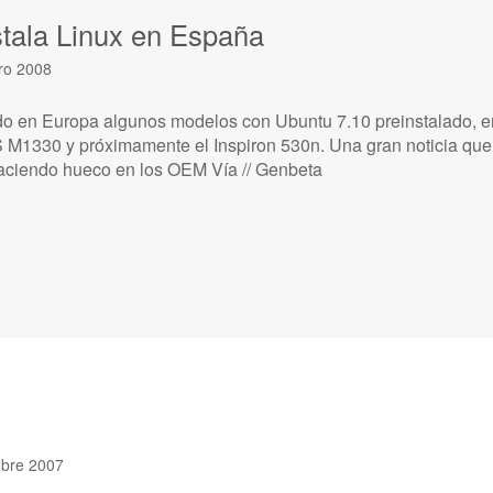
stala Linux en España
ro 2008
do en Europa algunos modelos con Ubuntu 7.10 preinstalado, 
 M1330 y próximamente el Inspiron 530n. Una gran noticia qu
aciendo hueco en los OEM Vía // Genbeta
ubre 2007