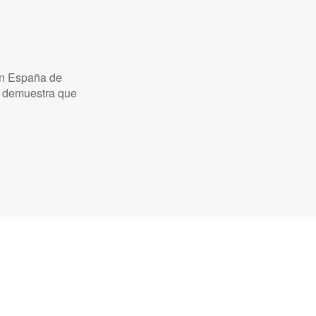
en España de
e demuestra que