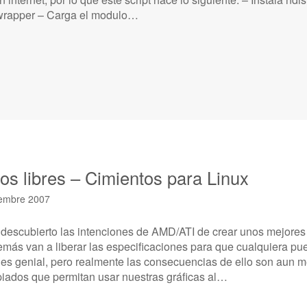
swrapper – Carga el modulo…
cos libres – Cimientos para Linux
iembre 2007
descubierto las intenciones de AMD/ATI de crear unos mejores d
emás van a liberar las especificaciones para que cualquiera pue
o es genial, pero realmente las consecuencias de ello son aun 
piados que permitan usar nuestras gráficas al…