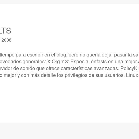
LTS
l 2008
iempo para escribir en el blog, pero no quería dejar pasar la s
ovedades generales: X.Org 7.3: Especial énfasis en una mejor 
idor de sonido que ofrece características avanzadas. PolicyKit
o mejor y con más detalle los privilegios de sus usuarios. Linu