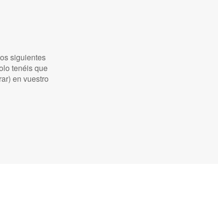
os siguientes
olo tenéis que
ar) en vuestro