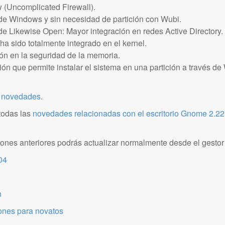
w (Uncomplicated Firewall).
de Windows y sin necesidad de partición con Wubi.
de Likewise Open: Mayor integración en redes Active Directory.
 ha sido totalmente integrado en el kernel.
ón en la seguridad de la memoria.
ón que permite instalar el sistema en una partición a través 
s novedades
.
todas las
novedades relacionadas con el escritorio Gnome 2.22
iones anteriores podrás actualizar normalmente desde el gestor
04
n
ones para novatos