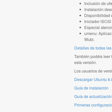
Inclusión de uf
Instalación des
Disponibilidad 
Iniciador iSCSI
Especial atenci
umenu: Aplicaci
Wubi.
Detalles de todas la
También podéis leer 
esta versión.
Los usuarios de vers
Descargar Ubuntu 8.
Guía de instalación
Guía de actualizació
Primeras configuraci