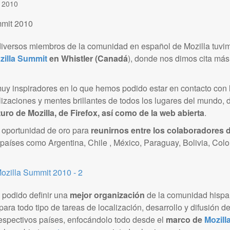
o 2010
versos miembros de la comunidad en español de Mozilla tuvim
zilla Summit
en Whistler (Canadá
), donde nos dimos cita má
uy inspiradores en lo que hemos podido estar en contacto con 
lizaciones y mentes brillantes de todos los lugares del mundo, 
turo de Mozilla, de Firefox, así como de la web abierta
.
oportunidad de oro para
reunirnos entre los colaboradores 
países como Argentina, Chile , México, Paraguay, Bolivia, Col
 podido definir una
mejor organización
de la comunidad hispa
para todo tipo de tareas de localización, desarrollo y difusión d
respectivos países, enfocándolo todo desde el
marco de
Mozill