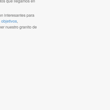
rdos que llegamos en
n interesantes para
 objetivos
,
er nuestro granito de