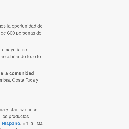
os la oportunidad de
s de 600 personas del
la mayoría de
descubriendo todo lo
de la comunidad
ombia, Costa Rica y
na y plantear unos
e los productos
a Hispano
. En la lista