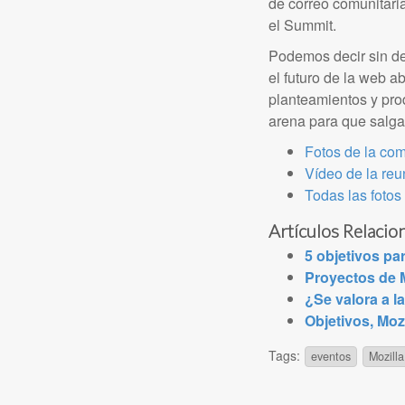
de correo comunitari
el Summit.
Podemos decir sin de
el futuro de la web ab
planteamientos y pro
arena para que salga
Fotos de la com
Vídeo de la reu
Todas las foto
Artículos Relacio
5 objetivos pa
Proyectos de M
¿Se valora a l
Objetivos, Moz
Tags:
eventos
Mozilla