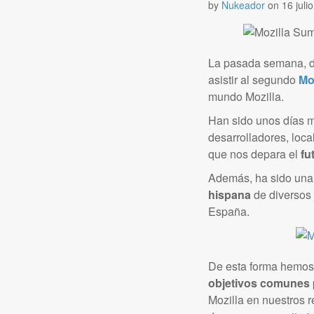
by
Nukeador
on
16 juli
La pasada semana, di
asistir al segundo
Mo
mundo Mozilla.
Han sido unos días m
desarrolladores, loca
que nos depara el
fu
Además, ha sido una 
hispana
de diversos 
España.
De esta forma hemos
objetivos comunes
Mozilla en nuestros 