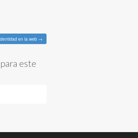
Identidad en la web →
para este