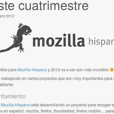
ste cuatrimestre
rero 2012
eíble para
Mozilla Hispano
y 2012 va a ser aún más increíble
trabajando en varios proyectos que son muy importantes para m
blante.
ntamiento
n Mozilla Hispano
está desarrollando un proyecto para recoger t
 en español, mozilla, firefox, thunderbird, firefox mobile… pa