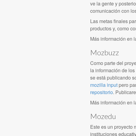
ve la gente y poster
comunicación con los
Las metas finales pa
productos y, como co
Más información en 
Mozbuzz
Como parte del proye
la información de lo
se está publicando so
mozilla input
pero par
repositorio
. Publica
Más información en 
Mozedu
Este es un proyecto m
instituciones educati