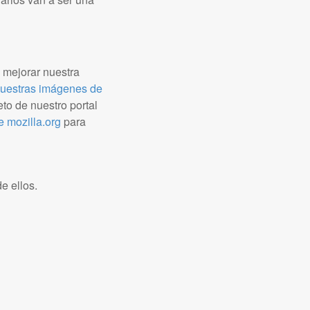
 mejorar nuestra
uestras imágenes de
o de nuestro portal
e mozilla.org
para
e ellos.