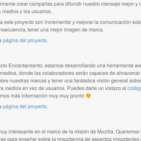
iormente crear campañas para difundir nuestro mensaje mejor y 
 medios y los usuarios.
ra este proyecto son incrementar y mejorar la comunicación sobr
nsecuencia, tener una mejor imagen de marca.
la
página del proyecto
.
cto Encantamiento, estamos desarrollando una herramienta we
s medios, donde los colaboradores serán capaces de almacenar
bre nuestras marcas y tener una fantástica visión general sobre 
a medios en vez de usuarios. Puedes darle un vistazo al
códig
remos más información muy muy pronto
la
página del proyecto
.
uy interesante en el marco de la misión de Mozilla. Queremos t
vas para enseñar sobre la importancia de aspectos importantes d