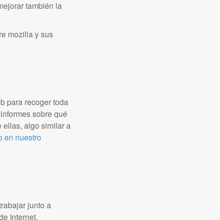
mejorar también la
e mozilla y sus
b para recoger toda
 informes sobre qué
ellas, algo similar a
o en nuestro
rabajar junto a
e Internet.