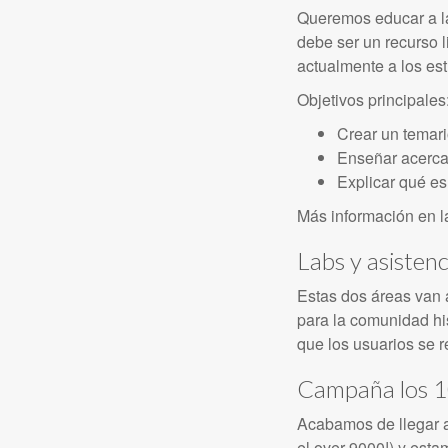
Queremos educar a la
debe ser un recurso l
actualmente a los est
Objetivos principales
Crear un temar
Enseñar acerca 
Explicar qué es 
Más información en 
Labs y asistenc
Estas dos áreas van 
para la comunidad hi
que los usuarios se r
Campaña los 1
Acabamos de llegar 
el over 9000!) y est