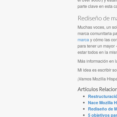
parte clave en esta 
Rediseño de m
Muchas voces, un sol
marca comunitaria pa
marca
y cómo las com
para tener un mayor 
estar todos en la mi
Más información en 
Mi idea es escribir s
¡Vamos Mozilla Hisp
Artículos Relacio
Restructuraci
Nace Mozilla 
Rediseño de M
5 objetivos pa