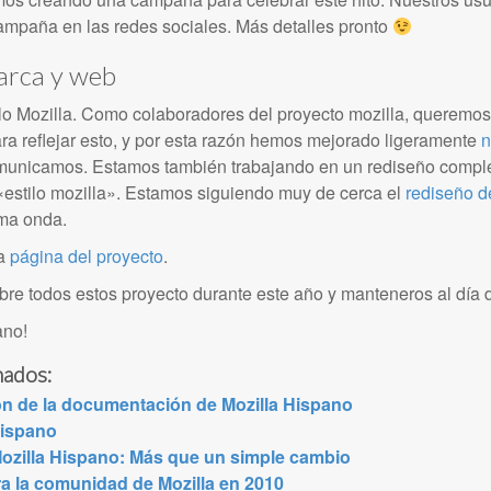
campaña en las redes sociales. Más detalles pronto
arca y web
o Mozilla. Como colaboradores del proyecto mozilla, queremos
ra reflejar esto, y por esta razón hemos mejorado ligeramente
n
unicamos. Estamos también trabajando en un rediseño complet
«estilo mozilla». Estamos siguiendo muy de cerca el
rediseño d
sma onda.
la
página del proyecto
.
obre todos estos proyecto durante este año y manteneros al día d
ano!
nados:
ón de la documentación de Mozilla Hispano
Hispano
ozilla Hispano: Más que un simple cambio
ra la comunidad de Mozilla en 2010