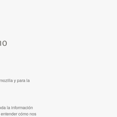
ozilla y para la
oda la información
ra entender cómo nos