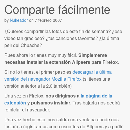
Comparte fácilmente
by
Nukeador
on
7 febrero 2007
¿Quieres compartir las fotos de este fin de semana? ¿ese
vídeo tan gracioso? ¿tus canciones favoritas? ¿la última
peli del Chuache?
Pues ahora lo tienes muy muy fácil.
Simplemente
necesitas instalar la extensión Allpeers para Firefox
.
Si no lo tienes, el primer paso es
descargar la última
versión del navegador Mozilla Firefox
(si tienes una
versión anterior a la 2.0 también)
Una vez en Firefox,
nos dirigimos a
la página de la
extensión
y pulsamos instalar
. Tras bajarla nos pedirá
reiniciar el navegador.
Una vez hecho esto, nos saldrá una ventana donde nos
instará a registrarnos como usuarios de Allpeers y a partir