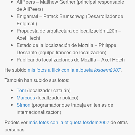
AllPeers – Matthew Gertner (principal responsable
de AllPeers)
Enigamail – Patrick Brunschwig (Desarrollador de
Enigmail)
Propuesta de arquitectura de localización L20n –
Axel Hecht
Estado de la localización de Mozilla – Philippe
Dessante (equipo francés de localización)
Publicando localizaciones de Mozilla – Axel Hetch
He subido
mis fotos a flick con la etiqueta
fosdem2007
.
También han subido sus fotos:
Toni
(localizador catalán)
Marcoos
(localizador polaco)
Simon
(programador que trabaja en temas de
internacionalización)
Podéis ver
más fotos con la etiqueta fosdem2007
de otras
personas.