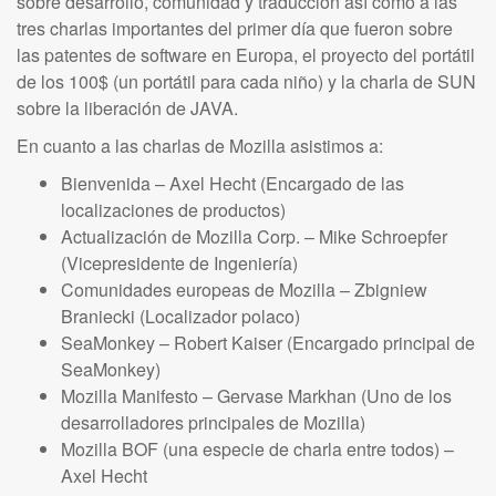
sobre desarrollo, comunidad y traducción así como a las
tres charlas importantes del primer día que fueron sobre
las patentes de software en Europa, el proyecto del portátil
de los 100$ (un portátil para cada niño) y la charla de SUN
sobre la liberación de JAVA.
En cuanto a las charlas de Mozilla asistimos a:
Bienvenida – Axel Hecht (Encargado de las
localizaciones de productos)
Actualización de Mozilla Corp. – Mike Schroepfer
(Vicepresidente de Ingeniería)
Comunidades europeas de Mozilla – Zbigniew
Braniecki (Localizador polaco)
SeaMonkey – Robert Kaiser (Encargado principal de
SeaMonkey)
Mozilla Manifesto – Gervase Markhan (Uno de los
desarrolladores principales de Mozilla)
Mozilla BOF (una especie de charla entre todos) –
Axel Hecht