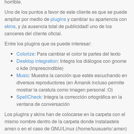
horrible.
Uno de los puntos a favor de este cliente es que se puede
ampliar por medio de
plugins
y cambiar su apariencia con
skins
, y ¡la ausencia total de publicidad! uno de los
canceres del cliente oficial.
Entre los plugins que os puede interesar:
Colorize
: Para cambiar el color te partes del texto
Desktop integration
: Integra los diálogos con gnome
o kde (imprescindible)
Music
: Muestra la canción que estés escuchando en
diversos reproductores (en Amarok incluso permite
mostrar la caratula como imagen personal :O)
SpellCheck
: Integra la corrección ortográfica en la
ventana de conversación
Los plugins y skins han de colocarse en la carpeta con el
mismo nombre dentro de la carpeta donde instalasteis
amsn o en el caso de GNU/Linux (/home/tuusuario/.amsn)