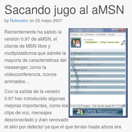
Sacando jugo al aMSN
by
Nukeador
on
25 mayo 2007
Recientemente ha salido la
versión 0.97 de aMSN, el
cliente de MSN libre y
multiplataforma que admite la
mayoría de características del
messenger, como la
videoconferencia, iconos
animados…
Con la salida de la versión
0.97 han introducido algunas
mejoras importantes, como los
clips de voz, mensajes
desconectado y ¡han renovado
el skin por defecto! ya que el que tenían hasta ahora era