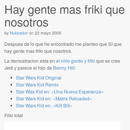
Hay gente mas friki que
nosotros
by
Nukeador
on
22 mayo 2005
Despues de lo que he encontrado me planteo que SI que
hay gente mas friki que nosotros.
La demostracion esta en
el niño gordo y friki
que se cree
Jedi y parece el hijo de
Benny Hill
:
Star Wars Kid Original
Star Wars Kid Remix
Star Was Kid en: «Una Nueva Esperanza»
Star Wars Kid en: «Matrix Reloaded»
Star Wars Kid en. «Kill Bill»
Friki total