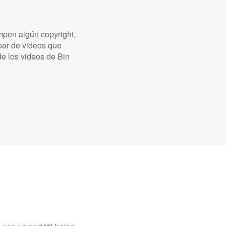
mpen algún copyright,
 par de videos que
e los videos de Bin