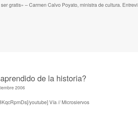
ser gratis» – Carmen Calvo Poyato, ministra de cultura. Entrev
prendido de la historia?
tiembre 2006
qcRpmDs[/youtube] Vía // Microsiervos