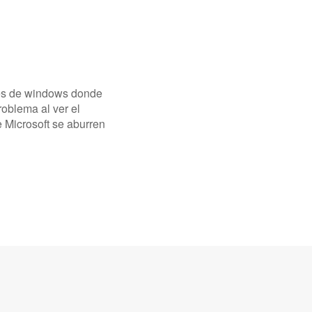
nes de windows donde
oblema al ver el
 Microsoft se aburren