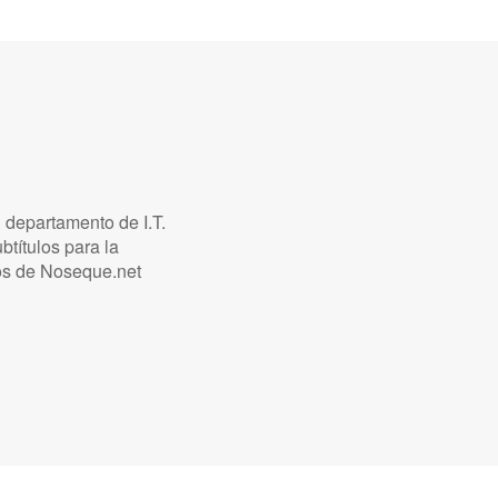
 departamento de I.T.
títulos para la
los de Noseque.net