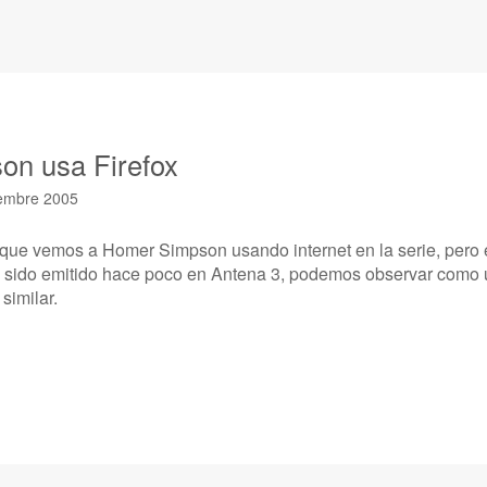
on usa Firefox
iembre 2005
 que vemos a Homer Simpson usando internet en la serie, pero e
sido emitido hace poco en Antena 3, podemos observar como u
similar.