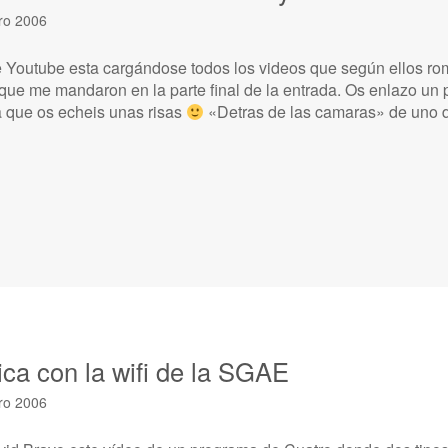
ro 2006
e Youtube esta cargándose todos los videos que según ellos ro
 que me mandaron en la parte final de la entrada. Os enlazo un
 que os echeis unas risas
«Detras de las camaras» de uno d
ca con la wifi de la SGAE
ro 2006