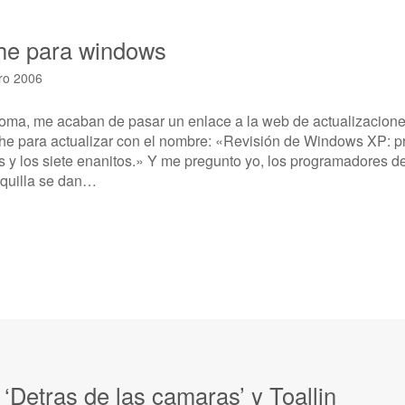
he para windows
ro 2006
oma, me acaban de pasar un enlace a la web de actualizacio
he para actualizar con el nombre: «Revisión de Windows XP: pr
y los siete enanitos.» Y me pregunto yo, los programadores de
osquilla se dan…
‘Detras de las camaras’ y Toallin