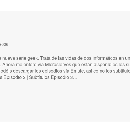
 2006
 nueva serie geek. Trata de las vidas de dos informáticos en un
 Ahora me entero vía Microsiervos que están disponibles los sub
odéis descargar los episodios vía Emule, asi como los subtítu
os Episodio 2 | Subtítulos Episodio 3…