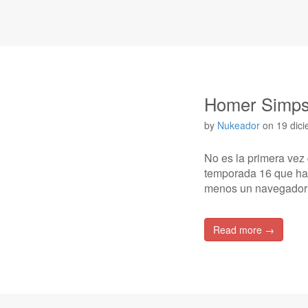
Homer Simps
by
Nukeador
on
19 dic
No es la primera vez
temporada 16 que ha 
menos un navegador 
Read more →