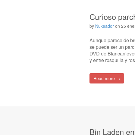
Curioso parc
by
Nukeador
on
25 ene
Aunque parece de br
se puede ser un parc
DVD de Blancanieves 
y entre rosquilla y r
Read more →
Bin Laden en 