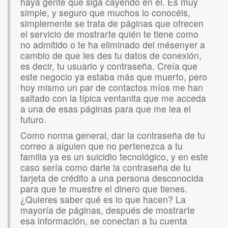
haya gente que siga cayendo en él. Es muy
simple, y seguro que muchos lo conocéis,
simplemente se trata de páginas que ofrecen
el servicio de mostrarte quién te tiene como
no admitido o te ha eliminado del mésenyer a
cambio de que les des tu datos de conexión,
es decir, tu usuario y contraseña. Creía que
este negocio ya estaba más que muerto, pero
hoy mismo un par de contactos míos me han
saltado con la típica ventanita que me acceda
a una de esas páginas para que me lea el
futuro.
Como norma general, dar la contraseña de tu
correo a alguien que no pertenezca a tu
familia ya es un suicidio tecnológico, y en este
caso sería como darle la contraseña de tu
tarjeta de crédito a una persona desconocida
para que te muestre el dinero que tienes.
¿Quieres saber qué es lo que hacen? La
mayoría de páginas, después de mostrarte
esa información, se conectan a tu cuenta