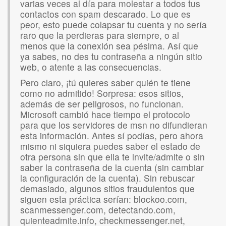
varias veces al día para molestar a todos tus
contactos con spam descarado. Lo que es
peor, esto puede colapsar tu cuenta y no sería
raro que la perdieras para siempre, o al
menos que la conexión sea pésima. Así que
ya sabes, no des tu contraseña a ningún sitio
web, o atente a las consecuencias.
Pero claro, ¡tú quieres saber quién te tiene
como no admitido! Sorpresa: esos sitios,
además de ser peligrosos, no funcionan.
Microsoft cambió hace tiempo el protocolo
para que los servidores de msn no difundieran
esta información. Antes sí podías, pero ahora
mismo ni siquiera puedes saber el estado de
otra persona sin que ella te invite/admite o sin
saber la contraseña de la cuenta (sin cambiar
la configuración de la cuenta). Sin rebuscar
demasiado, algunos sitios fraudulentos que
siguen esta práctica serían: blockoo.com,
scanmessenger.com, detectando.com,
quienteadmite.info, checkmessenger.net,