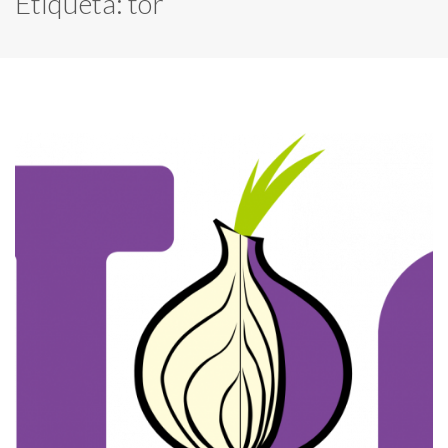
Etiqueta:
tor