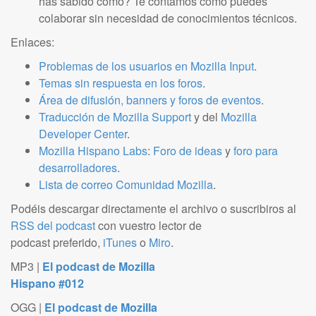
has sabido cómo? Te contamos cómo puedes
colaborar sin necesidad de conocimientos técnicos.
Enlaces:
Problemas de los usuarios en Mozilla Input
.
Temas sin respuesta en los foros
.
Área de difusión, banners y foros de eventos
.
Traducción de Mozilla Support
y del
Mozilla
Developer Center
.
Mozilla Hispano Labs
:
Foro de ideas
y
foro para
desarrolladores
.
Lista de correo Comunidad Mozilla
.
Podéis descargar directamente el archivo o suscribiros al
RSS del podcast
con vuestro lector de
podcast preferido,
iTunes
o
Miro
.
MP3 |
El podcast de Mozilla
Hispano #012
OGG |
El podcast de Mozilla