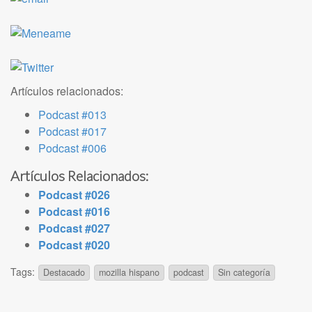
Artículos relacionados:
Podcast #013
Podcast #017
Podcast #006
Artículos Relacionados:
Podcast #026
Podcast #016
Podcast #027
Podcast #020
Tags:
Destacado
mozilla hispano
podcast
Sin categoría