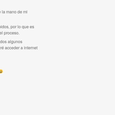
e la mano de mi
idos, por lo que es
el proceso.
ados algunos
ré acceder a internet