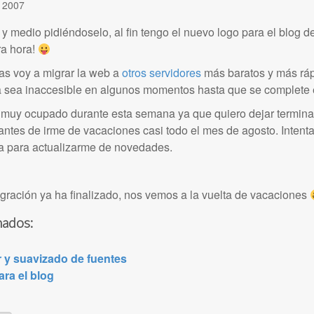
o 2007
y medio pidiéndoselo, al fin tengo el nuevo logo para el blog d
ra hora!
ías voy a migrar la web a
otros servidores
más baratos y más ráp
a sea inaccesible en algunos momentos hasta que se complete 
 muy ocupado durante esta semana ya que quiero dejar termin
ntes de irme de vacaciones casi todo el mes de agosto. Intenta
a para actualizarme de novedades.
gración ya ha finalizado, nos vemos a la vuelta de vacaciones
nados:
 y suavizado de fuentes
ara el blog