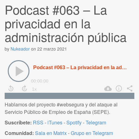
Podcast #063 – La
privacidad en la
administración pública
by
Nukeador
on
22 marzo 2021
Hablamos del proyecto #websegura y del ataque al
Servicio Público de Empleo de España (SEPE).
Suscríbete:
RSS
-
iTunes
-
Spotify
-
Telegram
Comunidad:
Sala en Matrix
-
Grupo en Telegram