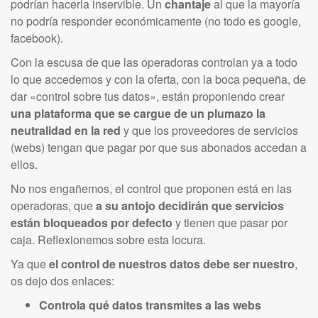
podrían hacerla inservible. Un
chantaje
al que la mayoría
no podría responder económicamente (no todo es google,
facebook).
Con la escusa de que las operadoras controlan ya a todo
lo que accedemos y con la oferta, con la boca pequeña, de
dar «control sobre tus datos», están proponiendo crear
una plataforma que se cargue de un plumazo la
neutralidad en la red
y que los proveedores de servicios
(webs) tengan que pagar por que sus abonados accedan a
ellos.
No nos engañemos, el control que proponen está en las
operadoras, que
a su antojo decidirán que servicios
están bloqueados por defecto
y tienen que pasar por
caja. Reflexionemos sobre esta locura.
Ya que
el control de nuestros datos debe ser nuestro
,
os dejo dos enlaces:
Controla qué datos transmites a las webs