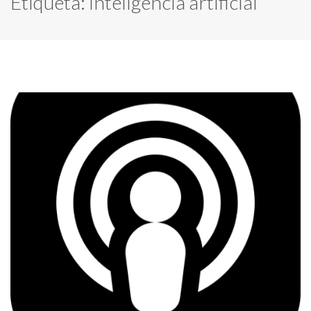
Etiqueta:
inteligencia artificial