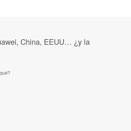
uawei, China, EEUU… ¿y la
 qué?