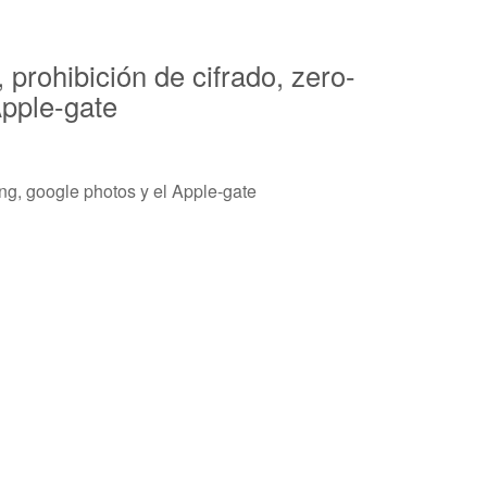
prohibición de cifrado, zero-
Apple-gate
ing, google photos y el Apple-gate