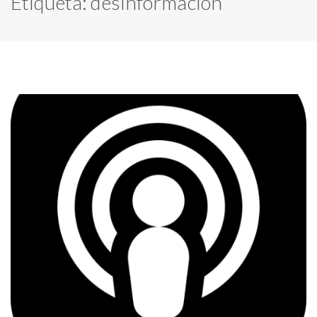
Etiqueta:
desinformacion