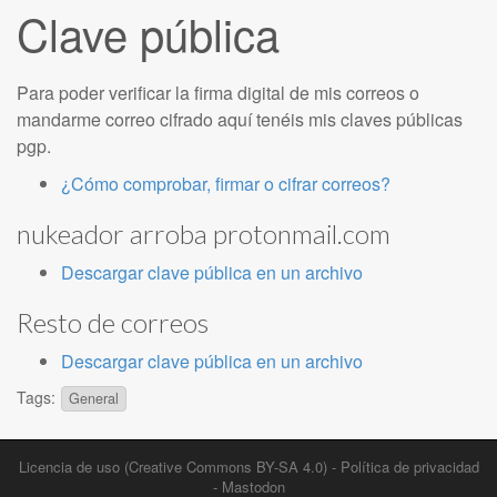
Clave pública
Para poder verificar la firma digital de mis correos o
mandarme correo cifrado aquí tenéis mis claves públicas
pgp.
¿Cómo comprobar, firmar o cifrar correos?
nukeador arroba protonmail.com
Descargar clave pública en un archivo
Resto de correos
Descargar clave pública en un archivo
Tags:
General
Licencia de uso (Creative Commons BY-SA 4.0)
-
Política de privacidad
-
Mastodon